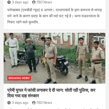
3 days ago
FBD News
फर्रुखाबाद (एफबीडी न्यूज़) 6 अगस्त। प्रधानाचार्य के द्वारा क्रूरता से थप्पड़
मारे जाने के कारण छात्र के कान की पर्दा फट गई है। थाना मऊदरवाजा के
निकट रहने वाले कुलदीप…
BREAKING NEWS
प्रेमी युगल ने फांसी लगाकर दे दी जान: सोती रही पुलिस, कर
दिया गया दाह संस्कार
3 days ago
FBD News