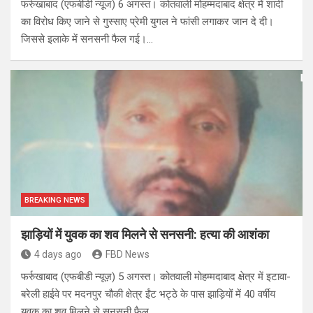
फर्रुखाबाद (एफबीडी न्यूज) 6 अगस्त। कोतवाली मोहम्मदाबाद क्षेत्र में शादी
का विरोध किए जाने से गुस्साए प्रेमी युगल ने फांसी लगाकर जान दे दी।
जिससे इलाके में सनसनी फैल गई।…
BREAKING NEWS
झाड़ियों में युवक का शव मिलने से सनसनी: हत्या की आशंका
4 days ago
FBD News
फर्रुखाबाद (एफबीडी न्यूज़) 5 अगस्त। कोतवाली मोहम्मदाबाद क्षेत्र में इटावा-
बरेली हाईवे पर मदनपुर चौकी क्षेत्र ईंट भट्ठे के पास झाड़ियों में 40 वर्षीय
युवक का शव मिलने से सनसनी फैल…