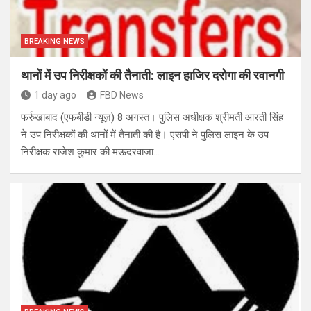
BREAKING NEWS
थानों में उप निरीक्षकों की तैनाती: लाइन हाजिर दरोगा की रवानगी
1 day ago
FBD News
फर्रुखाबाद (एफबीडी न्यूज़) 8 अगस्त। पुलिस अधीक्षक श्रीमती आरती सिंह
ने उप निरीक्षकों की थानों में तैनाती की है। एसपी ने पुलिस लाइन के उप
निरीक्षक राजेश कुमार की मऊदरवाजा…