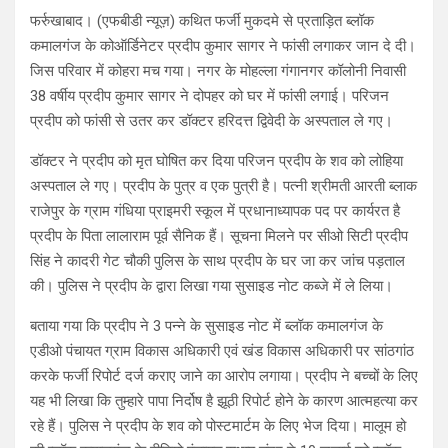
फर्रुखाबाद। (एफबीडी न्यूज़) कथित फर्जी मुकदमे से प्रताड़ित ब्लॉक
कमालगंज के कोऑर्डिनेटर प्रदीप कुमार सागर ने फांसी लगाकर जान दे दी।
जिस परिवार में कोहरा मच गया। नगर के मोहल्ला गंगानगर कॉलोनी निवासी
38 वर्षीय प्रदीप कुमार सागर ने दोपहर को घर में फांसी लगाई। परिजन
प्रदीप को फांसी से उतर कर डॉक्टर हरिदत्त द्विवेदी के अस्पताल ले गए।
डॉक्टर ने प्रदीप को मृत घोषित कर दिया परिजन प्रदीप के शव को लोहिया
अस्पताल ले गए। प्रदीप के पुत्र व एक पुत्री है। पत्नी श्रीमती आरती ब्लाक
राजेपुर के ग्राम गंधिया प्राइमरी स्कूल में प्रधानाध्यापक पद पर कार्यरत है
प्रदीप के पिता लालाराम पूर्व सैनिक हैं। सूचना मिलने पर सीओ सिटी प्रदीप
सिंह ने कादरी गेट चौकी पुलिस के साथ प्रदीप के घर जा कर जांच पड़ताल
की। पुलिस ने प्रदीप के द्वारा लिखा गया सुसाइड नोट कब्जे में ले लिया।
बताया गया कि प्रदीप ने 3 पन्ने के सुसाइड नोट में ब्लॉक कमालगंज के
एडीओ पंचायत ग्राम विकास अधिकारी एवं खंड विकास अधिकारी पर सांठगांठ
करके फर्जी रिपोर्ट दर्ज कराए जाने का आरोप लगाया। प्रदीप ने बच्चों के लिए
यह भी लिखा कि तुम्हारे पापा निर्दोष है झूठी रिपोर्ट होने के कारण आत्महत्या कर
रहे हैं। पुलिस ने प्रदीप के शव को पोस्टमार्टम के लिए भेज दिया। मालूम हो