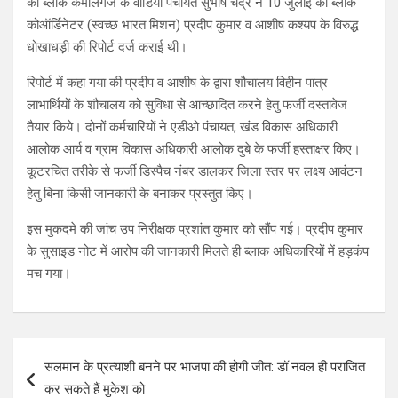
की ब्लॉक कमालगंज के वीडियो पंचायत सुभाष चंद्र ने 10 जुलाई को ब्लॉक
कोऑर्डिनेटर (स्वच्छ भारत मिशन) प्रदीप कुमार व आशीष कश्यप के विरुद्ध
धोखाधड़ी की रिपोर्ट दर्ज कराई थी।
रिपोर्ट में कहा गया की प्रदीप व आशीष के द्वारा शौचालय विहीन पात्र
लाभार्थियों के शौचालय को सुविधा से आच्छादित करने हेतु फर्जी दस्तावेज
तैयार किये। दोनों कर्मचारियों ने एडीओ पंचायत, खंड विकास अधिकारी
आलोक आर्य व ग्राम विकास अधिकारी आलोक दुबे के फर्जी हस्ताक्षर किए।
कूटरचित तरीके से फर्जी डिस्पैच नंबर डालकर जिला स्तर पर लक्ष्य आवंटन
हेतु बिना किसी जानकारी के बनाकर प्रस्तुत किए।
इस मुकदमे की जांच उप निरीक्षक प्रशांत कुमार को सौंप गई। प्रदीप कुमार
के सुसाइड नोट में आरोप की जानकारी मिलते ही ब्लाक अधिकारियों में हड़कंप
मच गया।
Post
सलमान के प्रत्याशी बनने पर भाजपा की होगी जीत: डॉ नवल ही पराजित
navigation
कर सकते हैं मुकेश को