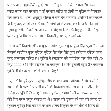
फर्रुखाबाद। (एफबीडी न्यूज) राशन की दुकान को लेकर फायरिंग करके
बवाल मचाने वाले प्रधान व पूर्व प्रधान सहित नौ लोगों को पुलिस ने गिरफ्तार
कर लिया है। थाना अमृतपुर पुलिस ने बीती देर रात तक आरोपियों को पकड़ने
के लिए कई जगहों पर छापे मार 9 लोगों को गिरफ्तार कर लिया है। जिनमें
ग्राम कुम्हरौर निवासी प्रधान आनंद विक्रम सिंह उर्फ बिट्टू रामवीर मिश्रा
पुत्र रघुवंश मिश्रा पंचम नगला निवासी बृजेश पुत्र जागेश्वर।
नगला धनी निवासी छविराम पुत्र कश्मीर सुरेंद्र पुत्र फूल सिंह खुशाली नगला
निवासी यादवेंद्र पुत्र सुरेंद्र सुरेंद्र शिव वीर सिंह पुत्र हरीकृष्ण देवेंद्र यादव
पुत्र लालाराम शामिल है। पुलिस ने हमलावरों की फॉर्च्यूनर कार नंबर यूपी 76
क्यू/ 2222 315 बोर राइफल 16 कारतूस, 12 बोर दुनाली बंदूक 37 कारतूस
एवं 315 बोर के तीन खोखे बरामद किए हैं।
मालूम हो कि पूर्व प्रधान सुरेंद्र सिंह का बेटा उमेश कोटेदार है गांव वालों ने
राशन की वितरण में धांधली करने की शिकायत डीएम से की थी। डीएम के
निर्देश पर पूर्ति निरीक्षक एवं नायब तहसीलदार मामले की जांच पड़ताल करने
बीते दिन ग्राम रम्पुरा नवादा गए थे। राशन की दुकान हथियाने को लेकर पूर्व
प्रधान सुरेंद्र सिंह यादव व प्रधान आनंद विक्रम के समर्थकों में विवाद हो