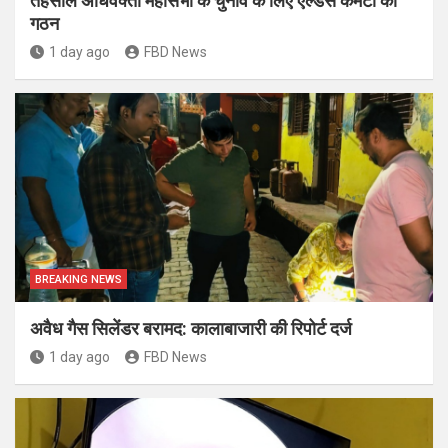
तहसील अधिवक्ता महासभा के चुनाव के लिए एल्डर्स कमेटी का
गठन
1 day ago
FBD News
BREAKING NEWS
अवैध गैस सिलेंडर बरामद: कालाबाजारी की रिपोर्ट दर्ज
1 day ago
FBD News