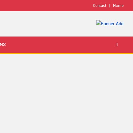
Contact
Home
ONS