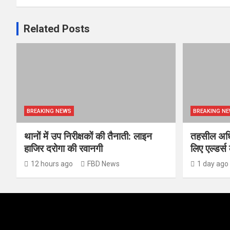
Related Posts
BREAKING NEWS
BREAKING N
थानों में उप निरीक्षकों की तैनाती: लाइन
तहसील अधिव
हाजिर दरोगा की रवानगी
लिए एल्डर्
12 hours ago
FBD News
1 day ago