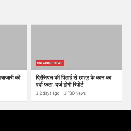
BREAKING NEWS
ाबाजारी की
प्रिंसिपल की पिटाई से छात्र के कान का
पर्दा फटा: दर्ज होगी रिपोर्ट
2 days ago
FBD News