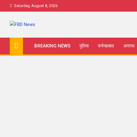
Skip
Saturday, August 8, 2026
to
content
FBD News
Farrukhabad news
BREAKING NEWS
पुलिस
फर्रुखाबाद
अपराध