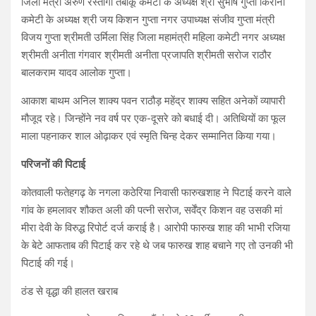
जिला मंत्री अरुण रस्तोगी तंबाकू कमेटी के अध्यक्ष श्री सुभाष गुप्ता किराना
कमेटी के अध्यक्ष श्री जय किशन गुप्ता नगर उपाध्यक्ष संजीव गुप्ता मंत्री
विजय गुप्ता श्रीमती उर्मिला सिंह जिला महामंत्री महिला कमेटी नगर अध्यक्ष
श्रीमती अनीता गंगवार श्रीमती अनीता प्रजापति श्रीमती सरोज राठौर
बालकराम यादव आलोक गुप्ता।
आकाश बाथम अनिल शाक्य पवन राठौड़ महेंद्र शाक्य सहित अनेकों व्यापारी
मौजूद रहे। जिन्होंने नव वर्ष पर एक-दूसरे को बधाई दी। अतिथियों का फूल
माला पहनाकर शाल ओढ़ाकर एवं स्मृति चिन्ह देकर सम्मानित किया गया।
परिजनों की पिटाई
कोतवाली फतेहगढ़ के नगला कठेरिया निवासी फारुखशाह ने पिटाई करने वाले
गांव के हमलावर शौकत अली की पत्नी सरोज, सर्वेंद्र किशन वह उसकी मां
मीरा देवी के विरुद्ध रिपोर्ट दर्ज कराई है। आरोपी फारुख शाह की भाभी रजिया
के बेटे आफताब की पिटाई कर रहे थे जब फारुख शाह बचाने गए तो उनकी भी
पिटाई की गई।
ठंड से वृद्धा की हालत खराब