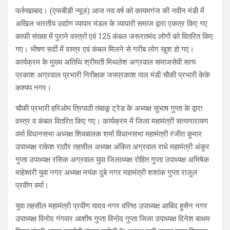
फर्रुखाबाद। (एफबीडी न्यूज़) आज नव वर्ष को कायमगंज की नवीन मंडी में
अखिल भारतीय उद्योग व्यापार मंडल के व्यापारी समाज द्वारा एकत्र किए गए
काफी संख्या में पुराने वस्त्रों एवं 125 कंबल जरूरतमंद लोगों को वितरित किए
गए। भीषण सर्दी में वस्त्र एवं कंबल मिलने से गरीब लोग खुश हो गए।
कार्यक्रम के मुख्य अतिथि श्रीमती मिथलेश अग्रवाल समाजसेवी सत्य
प्रकाश अग्रवाल प्रभारी निरीक्षक जयप्रकाश पाल मंडी चौकी प्रभारी केके
कश्यप नगर।
चौकी प्रभारी हरिओम त्रिपाठी तंबाकू ट्रेड के अध्यक्ष सुभाष गुप्ता के द्वारा
वस्त्र व कंबल वितरित किए गए। कार्यक्रम में जिला महामंत्री सत्यनारायण
वर्मा विधानसभा अध्यक्ष शिवबालक शर्मा विधानसभा महामंत्री रंजीत कुमार
उपाध्यक्ष राकेश राठौर तहसील अध्यक्ष अंकित अग्रवाल राधे महामंत्री अंकुर
गुप्ता उपाध्यक्ष रसिक अग्रवाल युवा जिलाध्यक्ष रोहित गुप्ता उपाध्यक्ष अभिषेक
माहेश्वरी युवा नगर अध्यक्ष मयंक दुबे नगर महामंत्री शशांक गुप्ता राजुल
प्रवीण वर्मा।
युवा तहसील महामंत्री प्रवीण यादव नगर वरिष्ठ उपाध्यक्ष आबिद हुसैन नगर
उपाध्यक्ष विनोद गंगवार आशीष गुप्ता विनोद गुप्ता जिला उपाध्यक्ष दिनेश बाथम