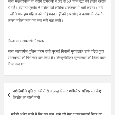
थाना मऊदरवाजा के ग्राम टिमरुआ मैं ठंड से 60 वर्षीय वृद्धा की हालत खराब
हो गई। ईएमटी प्रमोद ने महिला को लोहिया अस्पताल में भर्ती कराया। गांव
वालों ने असहाय महिला की कोई मदद नहीं की। प्रमोद ने बताया कि ठंड के
कारण महिला नाम पता तक नहीं बता सकी।
जिला बदर अपराधी गिरफ्तार
थाना जहानगंज पुलिस ग्राम रुनी चुरसई निवासी मुन्नालाल उर्फ पंडित पुत्र
रामस्वरूप को गिरफ्तार कर लिया है। हिस्ट्रीशीटर मुन्नालाल को जिला बदर
किया गया था।
Post
नशेड़ियों ने पुलिस कर्मियों से बदसलूकी कर अभिलेख क्षतिग्रस्त किए:
navigation
किशोर को गोली मारी
नशेड़ी अधेड नाले में गिर कर मरा: थाने की मेस व जनसुनवाई केंद्र का