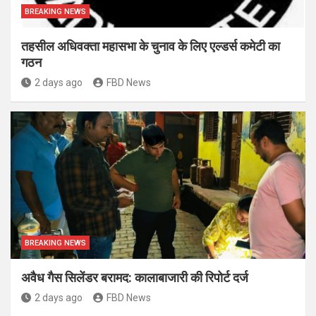
BREAKING NEWS
तहसील अधिवक्ता महासभा के चुनाव के लिए एल्डर्स कमेटी का
गठन
2 days ago
FBD News
BREAKING NEWS
अवैध गैस सिलेंडर बरामद: कालाबाजारी की रिपोर्ट दर्ज
2 days ago
FBD News