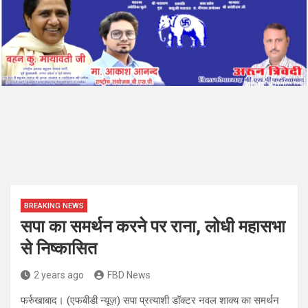
BREAKING NEWS
सपा का समर्थन करने पर राना, लोधी महासभा
से निष्कासित
2 years ago
FBD News
फर्रुखाबाद। (एफबीडी न्यूज़) सपा प्रत्याशी डॉक्टर नवल शाक्य का समर्थन