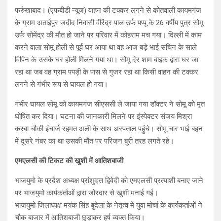
फर्रुखाबाद। (एफबीडी न्यूज) वाहन की टक्कर लगने से कोतवाली कायमगंज
के ग्राम अताईपुर जदीद निवासी वीरेंद्र पाल उर्फ पप्पू के 26 वर्षीय पुत्र सोमू
उर्फ सोमेंद्र की मौत हो जाने पर परिवार में कोहराम मच गया। दिल्ली में काम
करने वाला सोमू होली से पूर्व घर आया था वह आज बड़े भाई सचिन के साले
विपिन के उसके घर होली मिलने गया था। सोमू देर शाम बाइक द्वारा घर जा
रहा था जब वह ग्राम पपड़ी के पास से गुजर रहा था किसी वाहन की टक्कर
लगने से गंभीर रूप से घायल हो गया।
गंभीर घायल सोमू को कायमगंज सीएससी ले जाया गया डॉक्टर ने सोमू को मृत
घोषित कर दिया। घटना की जानकारी मिलने पर इंस्पेक्टर संजय मिश्रा
कस्बा चौकी इंचार्ज रहमत अली के साथ अस्पताल पहुंचे। सोमू चार भाई बहन
में दूसरे नंबर का था उसकी मौत पर परिजन बुरी तरह लगते रहे।
एमएलसी की टिकट की खुशी में आतिशबाजी
भाजयुमो के प्रदेश अध्यक्ष प्रांशुदत्त द्विवेदी को एमएलसी प्रत्याशी बनाए जाने
पर भाजयुमो कार्यकर्ताओं द्वारा जोरदार से खुशी मनाई गई।
भाजयुमो जिलाध्यक्ष मयंक सिंह बुंदेला के नेतृत्व में युवा मोर्चा के कार्यकर्ताओं ने
चौक बाजार में आतिशबाजी छुड़ाकर हर्ष व्यक्त किया।