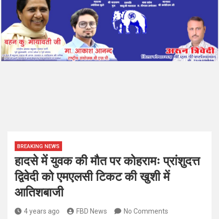
BREAKING NEWS
हादसे में युवक की मौत पर कोहरामः प्रांशुदत्त
द्विवेदी को एमएलसी टिकट की खुशी में
आतिशबाजी
4 years ago
FBD News
No Comments