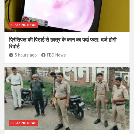
BREAKING NEWS
प्रिंसिपल की पिटाई से छात्र के कान का पर्दा फटा: दर्ज होगी
रिपोर्ट
5 hours ago
FBD News
BREAKING NEWS