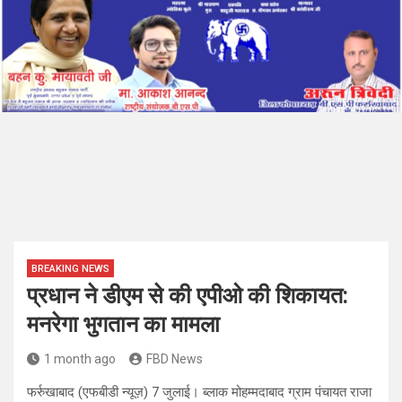
BREAKING NEWS
प्रधान ने डीएम से की एपीओ की शिकायत:
मनरेगा भुगतान का मामला
1 month ago
FBD News
फर्रुखाबाद (एफबीडी न्यूज़) 7 जुलाई। ब्लाक मोहम्मदाबाद ग्राम पंचायत राजा