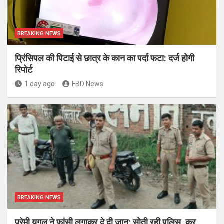
BREAKING NEWS
प्रिंसिपल की पिटाई से छात्र के कान का पर्दा फटा: दर्ज होगी
रिपोर्ट
1 day ago
FBD News
BREAKING NEWS
प्रेमी युगल ने फांसी लगाकर दे दी जान: सोती रही पुलिस, कर