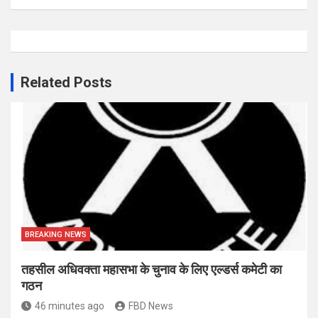
Related Posts
BREAKING NEWS
तहसील अधिवक्ता महासभा के चुनाव के लिए एल्डर्स कमेटी का
गठन
46 minutes ago
FBD News