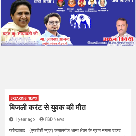
BREAKING NEWS
बिजली करंट से युवक की मौत
1 year ago
FBD News
फर्रुखाबाद। (एफबीडी न्यूज़) कमालगंज थाना क्षेत्र के ग्राम नगला दाउद