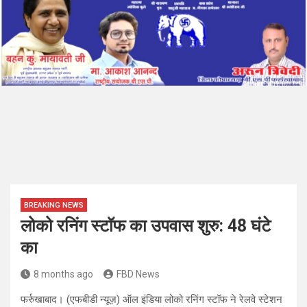
BREAKING NEWS
लोको रनिंग स्टॉफ का उपवास शुरु: 48 घंटे
का
8 months ago
FBD News
फर्रुखाबाद। (एफबीडी न्यूज़) ऑल इंडिया लोको रनिंग स्टॉफ ने रेलवे स्टेशन