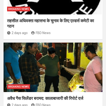
BREAKING NEWS
तहसील अधिवक्ता महासभा के चुनाव के लिए एल्डर्स कमेटी का
गठन
2 days ago
FBD News
BREAKING NEWS
अवैध गैस सिलेंडर बरामद: कालाबाजारी की रिपोर्ट दर्ज
2 days ago
FBD News