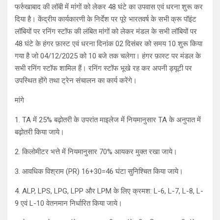
फर्रुखाबाद की लॉबी में मांगों को लेकर 48 घंटे का उपवास एवं धरना शुरू कर
दिया है। केंद्रीय कार्यकारणी के निर्देश पर पूरे भारतवर्ष के सभी क्रू पॉइंट
लॉबियों पर रनिंग स्टॉफ की लंबित मांगों को लेकर मंडल के सभी लॉबियों पर
48 घंटे के हंगर फ़ास्ट एवं धरना दिनांक 02 दिसंबर को समय 10 शुरू किया
गया है जो 04/12/2025 को 10 बजे तक चलेगा। हंगर फ़ास्ट पर मंडल के
सभी रनिंग स्टॉफ शामिल हैं। रनिंग स्टॉफ भूखे रह कर अपनी ड्यूटी पर
उपस्थित होंगे तथा ट्रेन संचालन का कार्य करेंगे।
मांगे
1. TA में 25% बढ़ोतरी के उपरांत माइलेज में नियमानुसार TA के अनुपात में
बढ़ोतरी किया जाये।
2. किलोमीटर भत्ते में नियमानुसार 70% आयकर मुक्त रखा जाये।
3. आवधिक विश्राम (PR) 16+30=46 घंटा सुनिश्चित किया जाये।
4. ALP, LPS, LPG, LPP और LPM के लिए क्रमश: L-6, L-7, L-8, L-
9 एवं L-10 वेतनमान निर्धारित किया जाये।