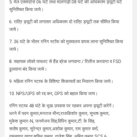
5. मेल एक्सप्रेस 06 घंटे तथा मालगाड़ी 08 घंटे की अधिकतम ड्यूटी घंटे
सुनिश्चित किया जाये।
6. रात्रि ड्यूटी को लगातार अधिकतम दो रात्रि ड्यूटी तक सीमित किया
जाये।
7. 36 घंटे के भीतर रनिंग स्टॉफ को मुख्यालय वापस लाना सुनिश्चित किया
जाये।
8. सहायक लोको पायलट से हैंड ब्रेक लगवाना / रिलीज करवाना व FSD
ढुलवाना बंद किया जाये।
9. महिला रनिंग स्टाफ के विशिष्ट शिकायतों का निवारण किया जाये।
10. NPS/UPS को रद्द कर, OPS को बहाल किया जाय।
रनिंग स्टाफ 48 घंटे के भूख उपवास पर रहकर अपना ड्यूटी करेंगें।
धरने में पवन कुमार,मनराज मीना,राजकिशोर कुमार, सुभाष कुमार,
मुकेश कुमार-N, जनमेजय सिंह,विपिन कुमार,टी. के सिंह,
सतोष कुमार, सुरेन्द्र कुमार,अशोक कुमार, राम कुमार वर्मा,
रामसागर यादव,सचिन कुमार, राजेश सिंह, अमित कुमार SCS 6,