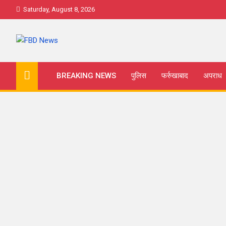
Skip
Saturday, August 8, 2026
to
content
FBD News
Farrukhabad news
BREAKING NEWS
पुलिस
फर्रुखाबाद
अपराध