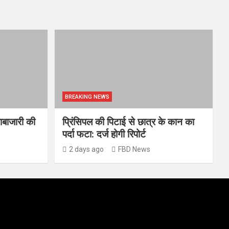
BREAKING NEWS
ाबाजारी की
प्रिंसिपल की पिटाई से छात्र के कान का
पर्दा फटा: दर्ज होगी रिपोर्ट
2 days ago
FBD News