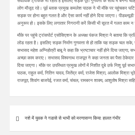
सर्वाधिक ट्रैफिक भी रहता है इसलिए सड़क पूरी गुणवत्ता के साथ में बननी चाह
लोग मौजूद रहे। पूर्व ब्लाक प्रमुख कमलेश पाठक ने भी मौके पर पहुंचकर घटिया
सड़क पर होना बहुत गलत है और ऐसा कार्य नहीं होने दिया जाएगा। पीडब्ल्यूड
अनुरूप हो। इसके लिए लगातार निगरानी करें किसी भी सूरत में गलत काम न हो
मौके पर पहुंचे ट्रांसपोर्ट एसोसिएशन के अध्यक्ष पंकज मिश्रा ने बताया कि 
लोड रहता है। इसलिए सड़क निर्माण गुणवत्ता से हो ताकि यह सड़क चल सके, न
सभासद महेश अग्निहोत्री बाबू ने कहा कि भ्रष्टाचार नहीं होने दिया जाएगा, 
अच्छा काम कराए। सभासद विश्वनाथ राजपूत ने कहा जनता का पैसा ठेकेदार और
दिया जाएगा। मौके पर उपस्थित प्रमुख लोगों में निशीत दुबे उर्फ निशु पूर्व स
पाठक, राहुल वर्मा, नितिन यादव, जितेंद्र वर्मा, राजेश मिश्रा, आलोक मिश्रा 
राजपूत, शिवांग बाजपेई, रजत वर्मा, चंचल, रामबरन शाक्य, आशुतोष मिश्रा सहित
Post
नशे में युवक ने गडासे से भाभी को मरणासन्न किया: हालत गंभीर
navigation