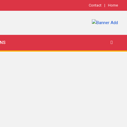
Contact
Home
ONS