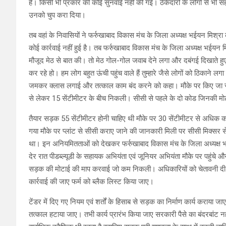
है। किसी भी प्रकार की कोई सुनवाई नहीं की गई। ठेकेदारों के लोगों से भी स
उनको चुप करा दिया।
तब वहां के निवासियों ने फर्रुखाबाद विकास मंच के जिला अध्यक्ष भईयन मिश्रा
कोई कार्रवाई नहीं हुई है। तब फर्रुखाबाद विकास मंच के जिला अध्यक्ष भईयन मि
मौजूद मेठ से बात की। तो मेठ गोल-गोल जवाब देने लगा और दबंगई दिखाते हुए 
कर रहे हो। हम लोग बहुत ऊंची पहुंच वाले हैं तुम्हारे जैसे लोगों को ठिकाने लग
जमकर क्लास लगाई और तत्काल काम बंद करने को कहा। मौके पर किए जा रहे नि
से लेकर 15 सेंटीमीटर के बीच निकली। सीसी से पहले के दो कोड जिनकी म
तैयार सड़क 55 सेंटीमीटर होनी चाहिए थी मौके पर 30 सेंटीमीटर से अधिक कहीं
गया मौके पर प्लांट से सीसी कराए जाने की जानकारी मिली पर सीसी मिक्सर स
था। इन अनियमितताओं को देखकर फर्रुखाबाद विकास मंच के जिला अध्यक्ष भईय
देर रात पीडब्ल्यूडी के सहायक अभियंता एवं जूनियर अभियंता मौके पर पहुंचे 
सड़क की मोटाई की माप करवाई जो कम निकली। अधिकारियों को चेतावनी दी गई क
कार्रवाई की जाए फर्म को ब्लैक लिस्ट किया जाए।
टेंडर में दिए गए नियम एवं शर्तों के हिसाब से सड़क का निर्माण कार्य कराया 
तत्काल हटाया जाए। तभी कार्य प्रारंभ किया जाए सरकारी पैसे का बंदरबांट न