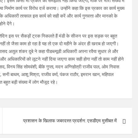
िए। इसमें किसी भी प्रकार का समझौता नहीं किया जाएगा, मौके पर भारी संख्या में
 निर्माण कार्य पर विरोध दर्ज कराया। उन्होंने कहा कि इस प्रकार का कार्य मुख्य
ी के अधिकारी तत्काल इस कार्य को सही करें और कार्य गुणवत्ता और मानको के
ने देंगे।
प्रतिदिन इस पर सैकड़ों ट्रक निकलते हैं मंडी के सीजन पर इस सड़क पर बहुत
हीं तो जैसा काम हो रहा है यह तो एक दो महीने के अंदर ही खराब हो जाएगी।
सभासद अतुल शंकर दुबे ने कहा पीडब्ल्यूडी अधिकारी अपना रवैया सुधार ले और
 अधिकारियों को लूटने नहीं दिया जाएगा काम सही होगा नहीं तो काम नहीं होने
भासद, विनय सिंह सोमवंशी, बीके गुप्ता, मदन अग्निहोत्री राजीव पाल, ओम निवास
भूरे, सनी बाथम, आशू मिश्रा, राजीव वर्मा, पंकज राठौर, इमरान खान, महिपाल
 बहुत बड़ी संख्या में लोग मौजूद रहे।
प्रशासन के खिलाफ जबरदस्त प्रदर्शन: एसडीएम मुसीबत में