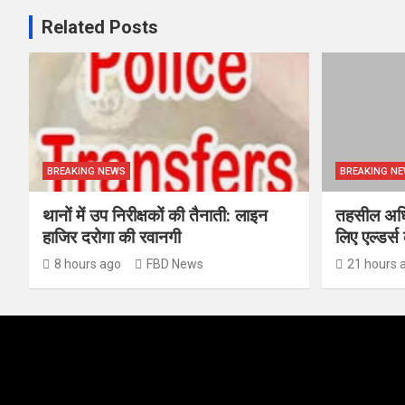
Related Posts
BREAKING NEWS
BREAKING N
थानों में उप निरीक्षकों की तैनाती: लाइन
तहसील अधिव
हाजिर दरोगा की रवानगी
लिए एल्डर्
8 hours ago
FBD News
21 hours 