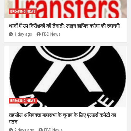
BREAKING NEWS
थानों में उप निरीक्षकों की तैनाती: लाइन हाजिर दरोगा की रवानगी
1 day ago
FBD News
BREAKING NEWS
तहसील अधिवक्ता महासभा के चुनाव के लिए एल्डर्स कमेटी का
गठन
2 days ago
FBD News