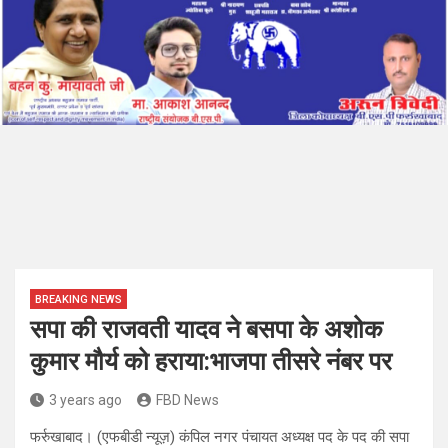
BREAKING NEWS
सपा की राजवती यादव ने बसपा के अशोक
कुमार मौर्य को हराया:भाजपा तीसरे नंबर पर
3 years ago
FBD News
फर्रुखाबाद। (एफबीडी न्यूज़) कंपिल नगर पंचायत अध्यक्ष पद के पद की सपा