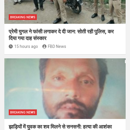
BREAKING NEWS
प्रेमी युगल ने फांसी लगाकर दे दी जान: सोती रही पुलिस, कर
दिया गया दाह संस्कार
15 hours ago
FBD News
BREAKING NEWS
झाड़ियों में युवक का शव मिलने से सनसनी: हत्या की आशंका