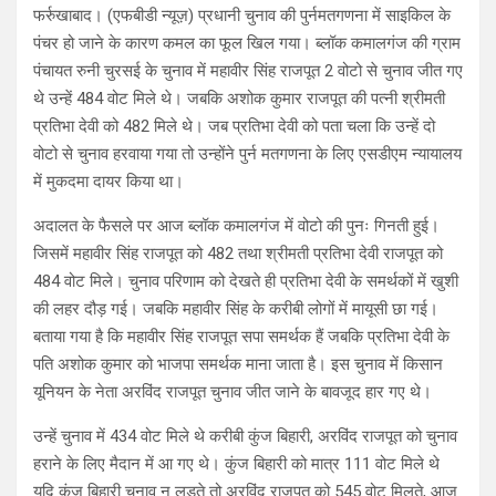
फर्रुखाबाद। (एफबीडी न्यूज़) प्रधानी चुनाव की पुर्नमतगणना में साइकिल के
पंचर हो जाने के कारण कमल का फूल खिल गया। ब्लॉक कमालगंज की ग्राम
पंचायत रुनी चुरसई के चुनाव में महावीर सिंह राजपूत 2 वोटो से चुनाव जीत गए
थे उन्हें 484 वोट मिले थे। जबकि अशोक कुमार राजपूत की पत्नी श्रीमती
प्रतिभा देवी को 482 मिले थे। जब प्रतिभा देवी को पता चला कि उन्हें दो
वोटो से चुनाव हरवाया गया तो उन्होंने पुर्न मतगणना के लिए एसडीएम न्यायालय
में मुकदमा दायर किया था।
अदालत के फैसले पर आज ब्लॉक कमालगंज में वोटो की पुनः गिनती हुई।
जिसमें महावीर सिंह राजपूत को 482 तथा श्रीमती प्रतिभा देवी राजपूत को
484 वोट मिले। चुनाव परिणाम को देखते ही प्रतिभा देवी के समर्थकों में खुशी
की लहर दौड़ गई। जबकि महावीर सिंह के करीबी लोगों में मायूसी छा गई।
बताया गया है कि महावीर सिंह राजपूत सपा समर्थक हैं जबकि प्रतिभा देवी के
पति अशोक कुमार को भाजपा समर्थक माना जाता है। इस चुनाव में किसान
यूनियन के नेता अरविंद राजपूत चुनाव जीत जाने के बावजूद हार गए थे।
उन्हें चुनाव में 434 वोट मिले थे करीबी कुंज बिहारी, अरविंद राजपूत को चुनाव
हराने के लिए मैदान में आ गए थे। कुंज बिहारी को मात्र 111 वोट मिले थे
यदि कुंज बिहारी चुनाव न लड़ते तो अरविंद राजपूत को 545 वोट मिलते, आज