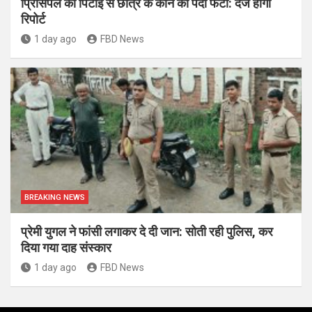
प्रिंसिपल की पिटाई से छात्र के कान का पर्दा फटा: दर्ज होगी
रिपोर्ट
1 day ago
FBD News
BREAKING NEWS
प्रेमी युगल ने फांसी लगाकर दे दी जान: सोती रही पुलिस, कर
दिया गया दाह संस्कार
1 day ago
FBD News