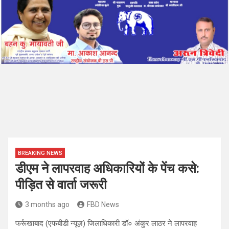
BREAKING NEWS
डीएम ने लापरवाह अधिकारियों के पेंच कसे:
पीड़ित से वार्ता जरूरी
3 months ago
FBD News
फर्रूखाबाद (एफबीडी न्यूज़) जिलाधिकारी डॉ० अंकुर लाठर ने लापरवाह