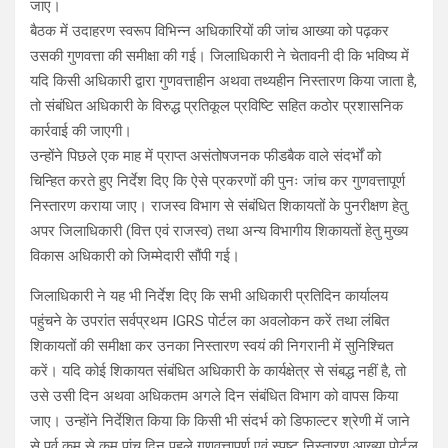
जाए।
बैठक में उदाहरण स्वरूप विभिन्न अधिकारियों की जांच आख्या को पढ़कर
उसकी गुणवत्ता की समीक्षा की गई। जिलाधिकारी ने चेतावनी दी कि भविष्य में
यदि किसी अधिकारी द्वारा गुणवत्ताहीन अथवा तथ्यहीन निस्तारण किया जाता है,
तो संबंधित अधिकारी के विरुद्ध प्रतिकूल प्रविष्टि सहित कठोर प्रशासनिक
कार्रवाई की जाएगी।
उन्होंने पिछले एक माह में प्राप्त असंतोषजनक फीडबैक वाले संदर्भों को
चिन्हित करते हुए निर्देश दिए कि ऐसे प्रकरणों की पुनः जांच कर गुणवत्तापूर्ण
निस्तारण कराया जाए। राजस्व विभाग से संबंधित शिकायतों के पुनरीक्षण हेतु
अपर जिलाधिकारी (वित्त एवं राजस्व) तथा अन्य विभागीय शिकायतों हेतु मुख्य
विकास अधिकारी को जिम्मेदारी सौंपी गई।
जिलाधिकारी ने यह भी निर्देश दिए कि सभी अधिकारी प्रतिदिन कार्यालय
पहुंचने के उपरांत सर्वप्रथम IGRS पोर्टल का अवलोकन करें तथा लंबित
शिकायतों की समीक्षा कर उनका निस्तारण स्वयं की निगरानी में सुनिश्चित
करें। यदि कोई शिकायत संबंधित अधिकारी के कार्यक्षेत्र से संबद्ध नहीं है, तो
उसे उसी दिन अथवा अधिकतम अगले दिन संबंधित विभाग को वापस किया
जाए। उन्होंने निर्देशित किया कि किसी भी संदर्भ को डिफाल्टर श्रेणी में जाने
से पूर्व कम से कम पांच दिन पहले गुणवत्तापूर्ण एवं स्पष्ट निस्तारण आख्या पोर्टल