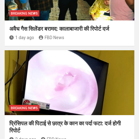
BREAKING NEWS
अवैध गैस सिलेंडर बरामद: कालाबाजारी की रिपोर्ट दर्ज
1 day ago
FBD News
BREAKING NEWS
प्रिंसिपल की पिटाई से छात्र के कान का पर्दा फटा: दर्ज होगी
रिपोर्ट